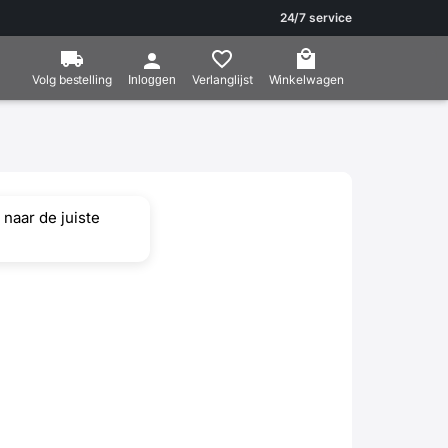
24/7 service
Volg bestelling
Verlanglijst
Winkelwagen
Inloggen