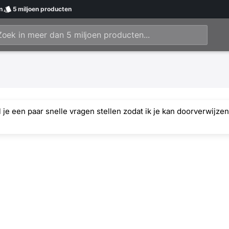
n
5 miljoen
producten