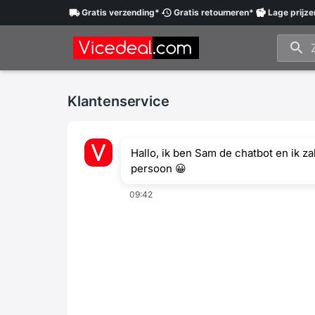
Gratis
verzending
*
Gratis
retourneren
*
Lage
prijze
Klantenservice