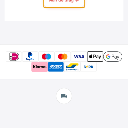
Gratis
verzending
*
Wij bieden gratis verzending aan.