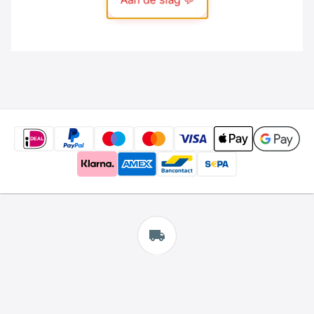
Gratis
verzending
*
Wij bieden gratis verzending aan.