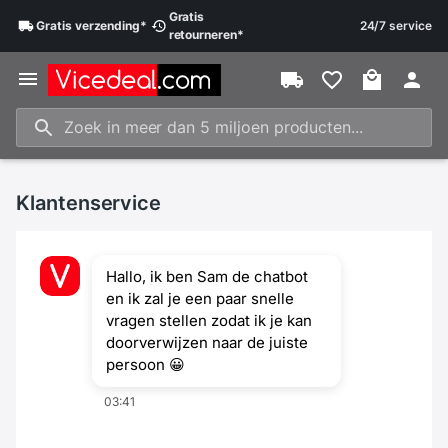
Gratis
Gratis
verzending
*
24/7 service
retourneren
*
Klantenservice