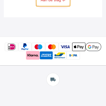
Gratis
verzending
*
Wij bieden gratis verzending aan.