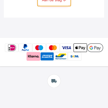
Gratis
verzending
*
Wij bieden gratis verzending aan.